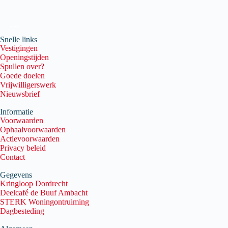
Snelle links
Vestigingen
Openingstijden
Spullen over?
Goede doelen
Vrijwilligerswerk
Nieuwsbrief
Informatie
Voorwaarden
Ophaalvoorwaarden
Actievoorwaarden
Privacy beleid
Contact
Gegevens
Kringloop Dordrecht
Deelcafé de Buuf Ambacht
STERK Woningontruiming
Dagbesteding