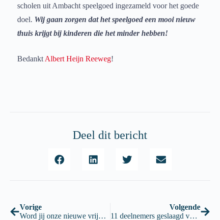
scholen uit Ambacht speelgoed ingezameld voor het goede
doel.
Wij gaan zorgen dat het speelgoed een mooi nieuw
thuis krijgt bij kinderen die het minder hebben!
Bedankt
Albert Heijn Reeweg
!
Deel dit bericht
Vorige
Volgende
Word jij onze nieuwe vrijwilliger?
11 deelnemers geslaagd voor hun BHV-examen