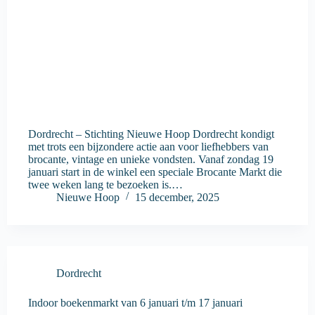
Dordrecht – Stichting Nieuwe Hoop Dordrecht kondigt
met trots een bijzondere actie aan voor liefhebbers van
brocante, vintage en unieke vondsten. Vanaf zondag 19
januari start in de winkel een speciale Brocante Markt die
twee weken lang te bezoeken is.…
Nieuwe Hoop
15 december, 2025
Dordrecht
Indoor boekenmarkt van 6 januari t/m 17 januari