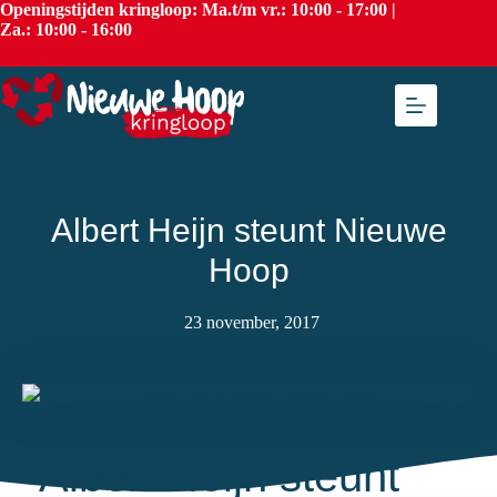
Openingstijden kringloop: Ma.t/m vr.: 10:00 - 17:00 |
Za.: 10:00 - 16:00
Albert Heijn steunt Nieuwe
Hoop
23 november, 2017
Albert Heijn steunt