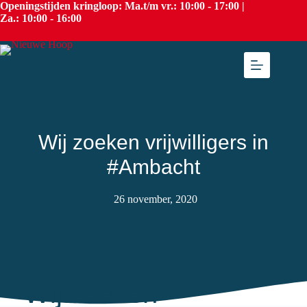
Openingstijden kringloop: Ma.t/m vr.: 10:00 - 17:00 |
Za.: 10:00 - 16:00
Wij zoeken vrijwilligers in
#Ambacht
26 november, 2020
Wij zoeken