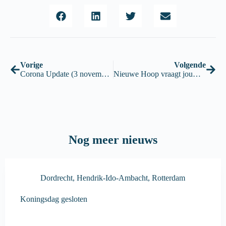
Vorige
Volgende
Corona Update (3 november ’20)
Nieuwe Hoop vraagt jouw hulp!
Nog meer nieuws
Dordrecht
,
Hendrik-Ido-Ambacht
,
Rotterdam
Koningsdag gesloten