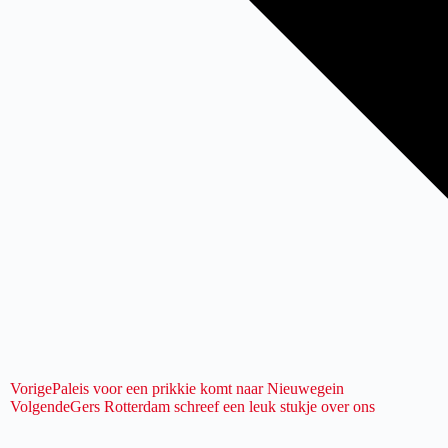
Vorige
Paleis voor een prikkie komt naar Nieuwegein
Volgende
Gers Rotterdam schreef een leuk stukje over ons