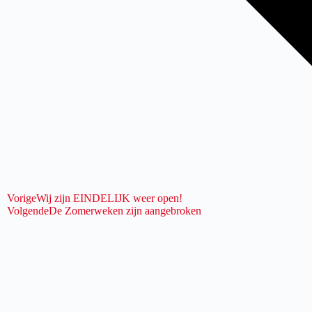
Vorige
Wij zijn EINDELIJK weer open!
Volgende
De Zomerweken zijn aangebroken