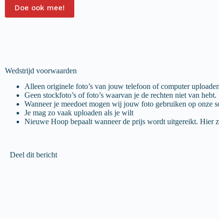
Doe ook mee!
Wedstrijd voorwaarden
Alleen originele foto’s van jouw telefoon of computer uploaden
Geen stockfoto’s of foto’s waarvan je de rechten niet van hebt.
Wanneer je meedoet mogen wij jouw foto gebruiken op onze soc
Je mag zo vaak uploaden als je wilt
Nieuwe Hoop bepaalt wanneer de prijs wordt uitgereikt. Hier zu
Deel dit bericht