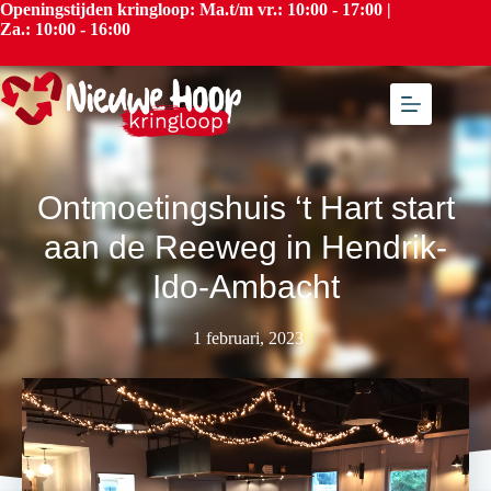
Openingstijden kringloop: Ma.t/m vr.: 10:00 - 17:00 |
Za.: 10:00 - 16:00
Ontmoetingshuis ‘t Hart start
aan de Reeweg in Hendrik-
Ido-Ambacht
1 februari, 2023