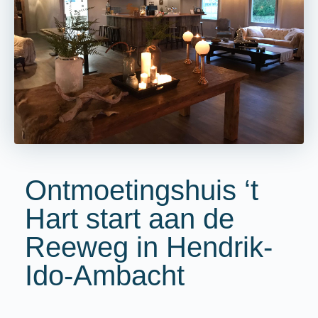
Ontmoetingshuis ‘t
Hart start aan de
Reeweg in Hendrik-
Ido-Ambacht