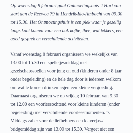
Op woensdag 8 februari gaat Ontmoetingshuis ‘t Hart van
start aan de Reeweg 79 in Hendrik-Ido-Ambacht van 09:30
tot 15:30. Het Ontmoetingshuis is een plek waar je gezellig
langs kunt komen voor een bak koffie, thee, wat lekkers, een
goed gesprek en verschillende activiteiten.
Vanaf woensdag 8 februari organiseren we wekelijks van
13.00 tot 15.30 een spelletjesmiddag met
gezelschapsspellen voor jong en oud (kinderen onder 8 jaar
onder begeleiding) en de hele dag door is iedereen welkom
om wat te komen drinken tegen een kleine vergoeding.
Daarnaast organiseren we op vrijdag 10 februari van 9.30
tot 12.00 een voorleesochtend voor kleine kinderen (onder
begeleiding) met verschillende voorleesmomenten. ‘s
Middags zal er voor de liefhebbers een klaverjas-/
bridgemiddag zijn van 13.00 tot 15.30. Vergeet niet een