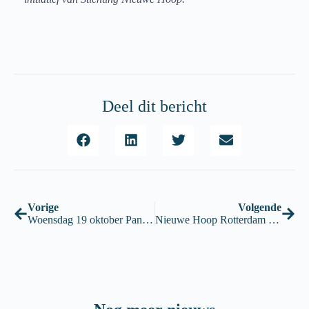
Deel dit bericht
Vorige
Volgende
Woensdag 19 oktober Pannenkoeken in de Kringloopwinkel
Nieuwe Hoop Rotterdam wordt Kringloop Bonnefooi