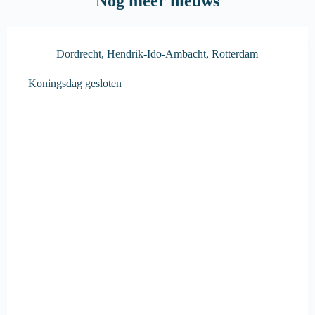
Nog meer nieuws
Dordrecht
,
Hendrik-Ido-Ambacht
,
Rotterdam
Koningsdag gesloten