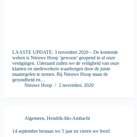
LAASTE UPDATE: 3 november 2020 – De komende
weken is Nieuwe Hoop ‘gewoon’ geopend in al onze
vestigingen. Uiteraard zullen we de veiligheid van onze
klanten en medewerkers waarborgen door de juiste
maatregelen te nemen. Bij Nieuwe Hoop staan de
gezondheid en…
Nieuwe Hoop
2 november, 2020
Algemeen
,
Hendrik-Ido-Ambacht
14 september bestaan we 5 jaar en vieren we feest!