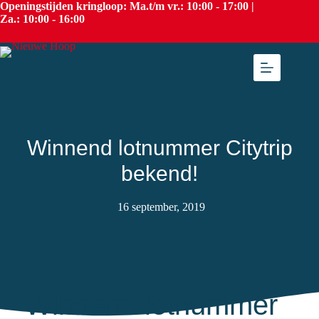
Openingstijden kringloop: Ma.t/m vr.: 10:00 - 17:00 |
Za.: 10:00 - 16:00
Winnend lotnummer Citytrip
bekend!
16 september, 2019
Winnend lotnummer