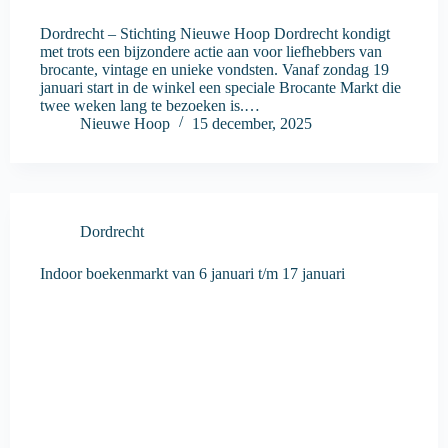
Dordrecht – Stichting Nieuwe Hoop Dordrecht kondigt
met trots een bijzondere actie aan voor liefhebbers van
brocante, vintage en unieke vondsten. Vanaf zondag 19
januari start in de winkel een speciale Brocante Markt die
twee weken lang te bezoeken is.…
Nieuwe Hoop
15 december, 2025
Dordrecht
Indoor boekenmarkt van 6 januari t/m 17 januari