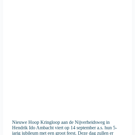
Nieuwe Hoop Kringloop aan de Nijverheidsweg in
Hendrik Ido Ambacht viert op 14 september a.s. hun 5-
jarig jubileum met een groot feest. Deze dag zullen er