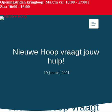
Openingstijden kringloop: Ma.t/m vr.: 10:00 - 17:00 |
Za.: 10:00 - 16:00
Nieuwe Hoop vraagt jouw
hulp!
19 januari, 2021
Nieuwe Hoop vraagt