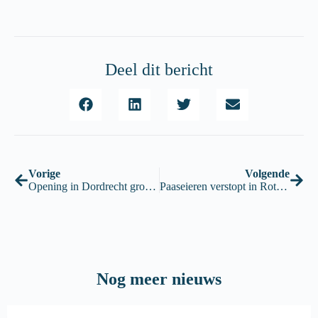
Deel dit bericht
Vorige
Volgende
Opening in Dordrecht groot succes!
Paaseieren verstopt in Rotterdam – 13 t/m 15 april
Nog meer nieuws