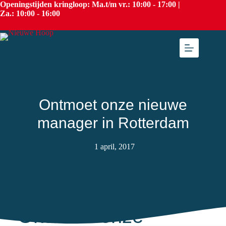
Openingstijden kringloop: Ma.t/m vr.: 10:00 - 17:00 |
Za.: 10:00 - 16:00
Ontmoet onze nieuwe
manager in Rotterdam
1 april, 2017
Ontmoet onze